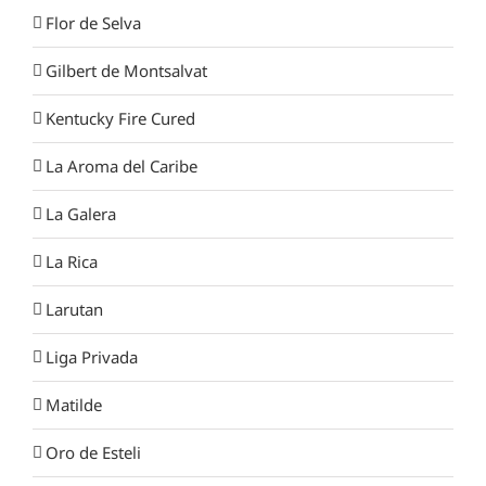
Flor de Selva
Gilbert de Montsalvat
Kentucky Fire Cured
La Aroma del Caribe
La Galera
La Rica
Larutan
Liga Privada
Matilde
Oro de Esteli