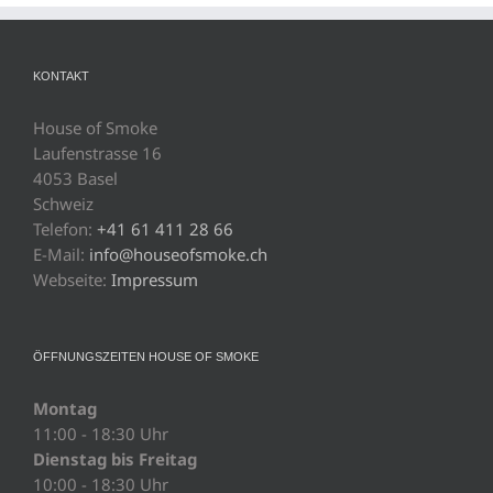
KONTAKT
House of Smoke
Laufenstrasse 16
4053 Basel
Schweiz
Telefon:
+41 61 411 28 66
E-Mail:
info@houseofsmoke.ch
Webseite:
Impressum
ÖFFNUNGSZEITEN HOUSE OF SMOKE
Montag
11:00 - 18:30 Uhr
Dienstag bis Freitag
10:00 - 18:30 Uhr