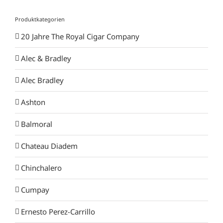
Produktkategorien
20 Jahre The Royal Cigar Company
Alec & Bradley
Alec Bradley
Ashton
Balmoral
Chateau Diadem
Chinchalero
Cumpay
Ernesto Perez-Carrillo