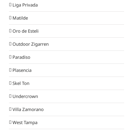
Liga Privada
Matilde
Oro de Esteli
Outdoor Zigarren
Paradiso
Plasencia
Skel Ton
Undercrown
Villa Zamorano
West Tampa