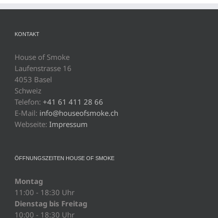
KONTAKT
House of Smoke
Laufenstrasse 16
4053 Basel
Schweiz
Telefon:
+41 61 411 28 66
E-Mail:
info@houseofsmoke.ch
Webseite:
Impressum
ÖFFNUNGSZEITEN HOUSE OF SMOKE
Montag
11:00 - 18:30 Uhr
Dienstag bis Freitag
10:00 - 18:30 Uhr