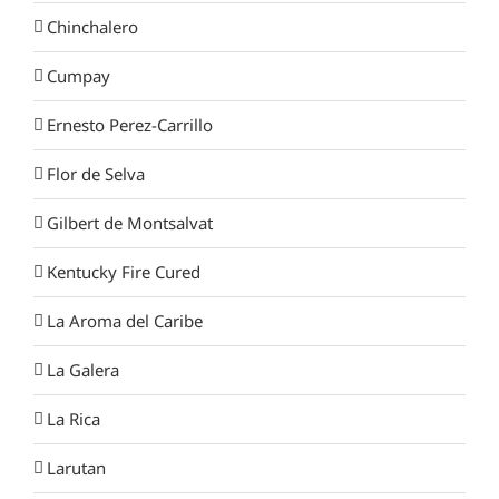
Chinchalero
Cumpay
Ernesto Perez-Carrillo
Flor de Selva
Gilbert de Montsalvat
Kentucky Fire Cured
La Aroma del Caribe
La Galera
La Rica
Larutan