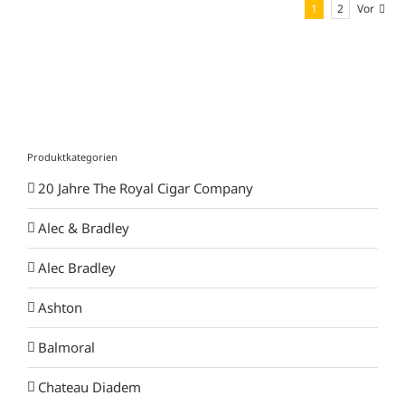
1
2
Vor
Produktkategorien
20 Jahre The Royal Cigar Company
Alec & Bradley
Alec Bradley
Ashton
Balmoral
Chateau Diadem