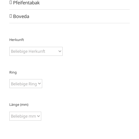
Pfeifentabak
Boveda
Herkunft
Ring
Länge (mm)