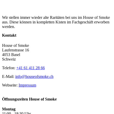
Wir stellen immer wieder alte Raritäten bei uns im House of Smoke
aus. Diese können in kompletten Kisten im Fachgeschäft erworben
werden.
Kontakt
House of Smoke
Laufenstrasse 16
4053 Basel
Schweiz
Telefon:
+41 61 411 28 66
E-Mail:
info@houseofsmoke.ch
Webseite:
Impressum
Öffnungszeiten House of Smoke
Montag
11:00 - 18:30 Uhr