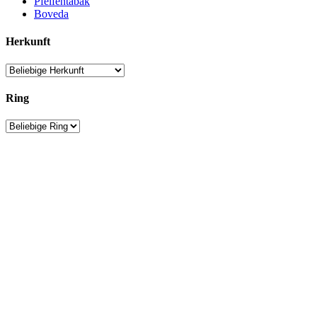
Pfeifentabak
Boveda
Herkunft
Ring