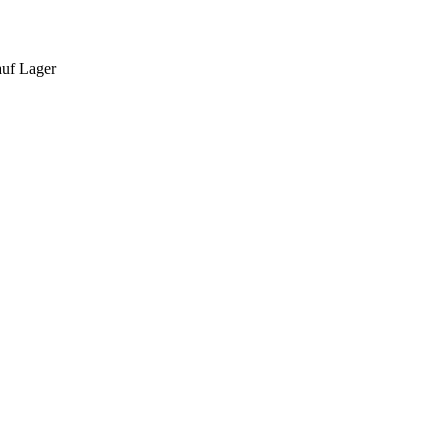
auf Lager