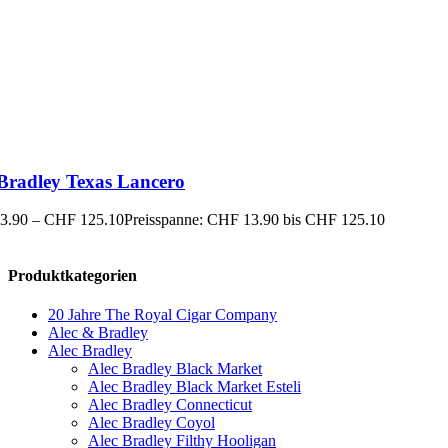
 Bradley Texas Lancero
3.90
–
CHF
125.10
Preisspanne: CHF 13.90 bis CHF 125.10
Produktkategorien
20 Jahre The Royal Cigar Company
Alec & Bradley
Alec Bradley
Alec Bradley Black Market
Alec Bradley Black Market Esteli
Alec Bradley Connecticut
Alec Bradley Coyol
Alec Bradley Filthy Hooligan