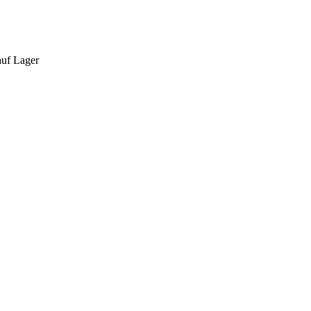
auf Lager