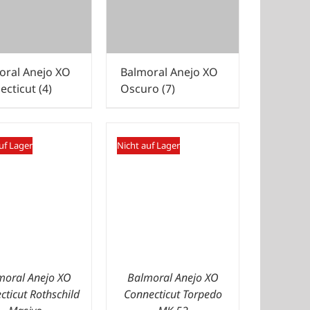
oral Anejo XO
Balmoral Anejo XO
ecticut
(4)
Oscuro
(7)
uf Lager
Nicht auf Lager
moral Anejo XO
Balmoral Anejo XO
cticut Rothschild
Connecticut Torpedo