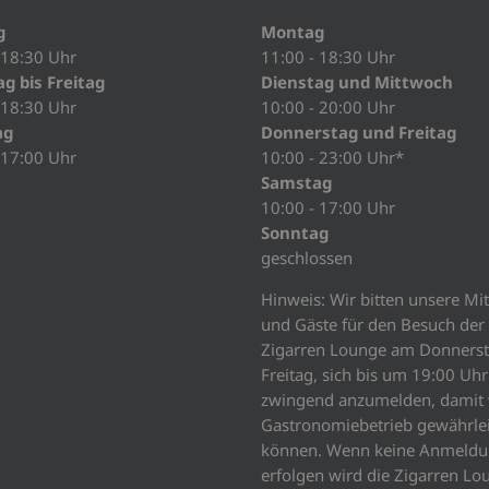
g
Montag
 18:30 Uhr
11:00 - 18:30 Uhr
g bis Freitag
Dienstag und Mittwoch
 18:30 Uhr
10:00 - 20:00 Uhr
ag
Donnerstag und Freitag
 17:00 Uhr
10:00 - 23:00 Uhr*
Samstag
10:00 - 17:00 Uhr
Sonntag
geschlossen
Hinweis: Wir bitten unsere Mit
und Gäste für den Besuch der
Zigarren Lounge am Donners
Freitag, sich bis um 19:00 Uhr
zwingend anzumelden, damit 
Gastronomiebetrieb gewährle
können. Wenn keine Anmeld
erfolgen wird die Zigarren Lo