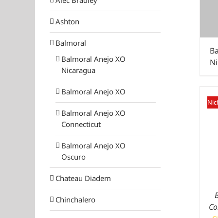
Ashton
Balmoral
Ba
Balmoral Anejo XO
N
Nicaragua
Balmoral Anejo XO
Nic
Balmoral Anejo XO
Connecticut
Balmoral Anejo XO
Oscuro
Chateau Diadem
Chinchalero
Co