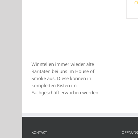
C
Wir stellen immer wieder alte
Raritäten bei uns im House of
Smoke aus. Diese können in
kompletten Kisten im
Fachgeschäft erworben werden.
KONTAKT
ÖFFNUNG