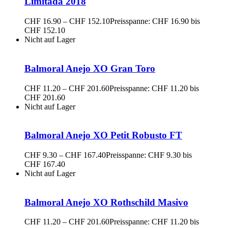
Limitada 2018
CHF
16.90
–
CHF
152.10
Preisspanne: CHF 16.90 bis
CHF 152.10
Nicht auf Lager
Balmoral Anejo XO Gran Toro
CHF
11.20
–
CHF
201.60
Preisspanne: CHF 11.20 bis
CHF 201.60
Nicht auf Lager
Balmoral Anejo XO Petit Robusto FT
CHF
9.30
–
CHF
167.40
Preisspanne: CHF 9.30 bis
CHF 167.40
Nicht auf Lager
Balmoral Anejo XO Rothschild Masivo
CHF
11.20
–
CHF
201.60
Preisspanne: CHF 11.20 bis