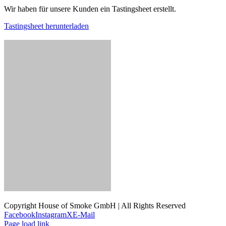
Wir haben für unsere Kunden ein Tastingsheet erstellt.
Tastingsheet herunterladen
Copyright House of Smoke GmbH | All Rights Reserved
Facebook
Instagram
X
E-Mail
Page load link