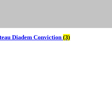
teau Diadem Conviction
(3)