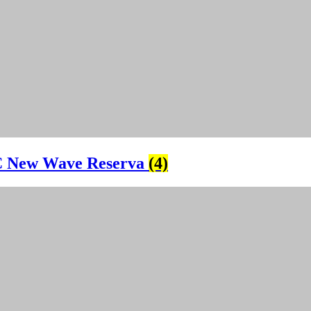
 New Wave Reserva
(4)