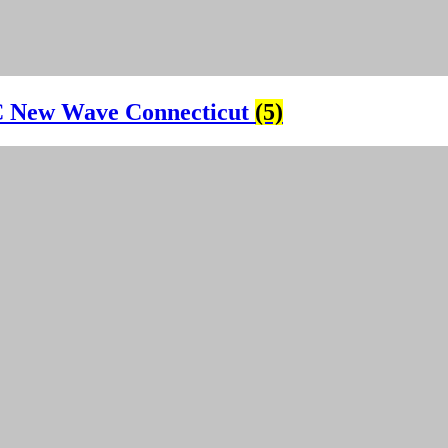
 New Wave Connecticut
(5)