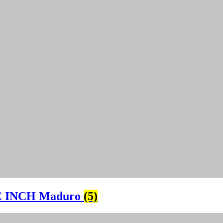
 INCH Maduro
(5)