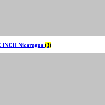
 INCH Nicaragua
(3)