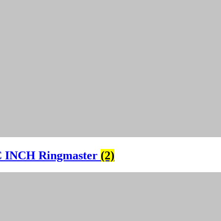
 INCH Ringmaster
(2)