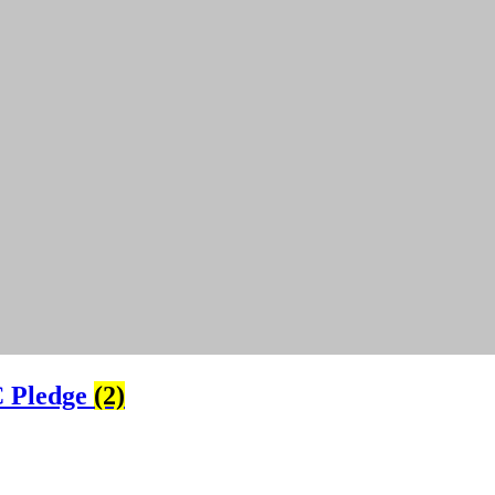
 Pledge
(2)