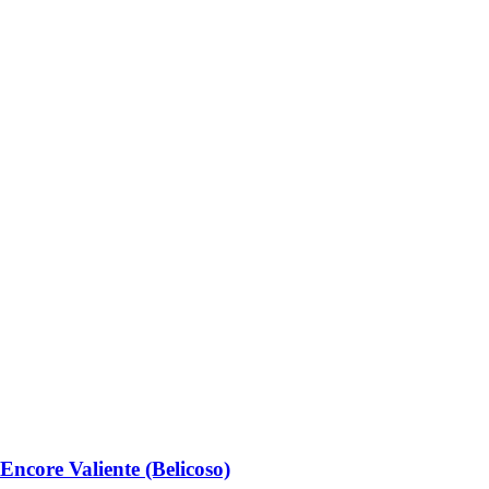
ncore Valiente (Belicoso)