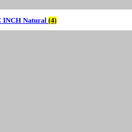
 INCH Natural
(4)