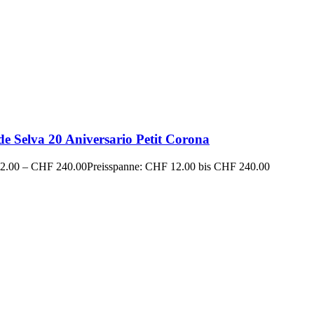
de Selva 20 Aniversario Petit Corona
2.00
–
CHF
240.00
Preisspanne: CHF 12.00 bis CHF 240.00