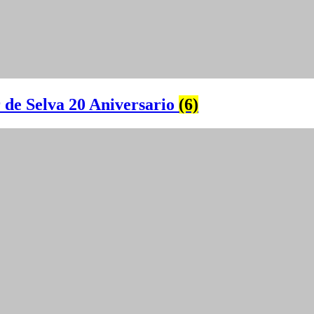
 de Selva 20 Aniversario
(6)