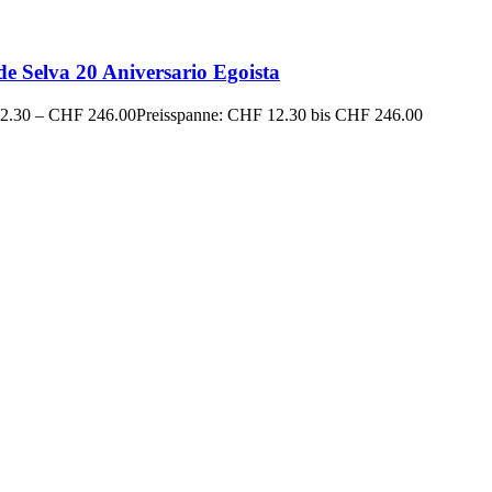
de Selva 20 Aniversario Egoista
2.30
–
CHF
246.00
Preisspanne: CHF 12.30 bis CHF 246.00