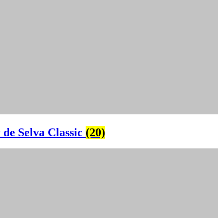
 de Selva Classic
(20)