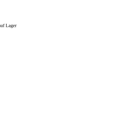
auf Lager