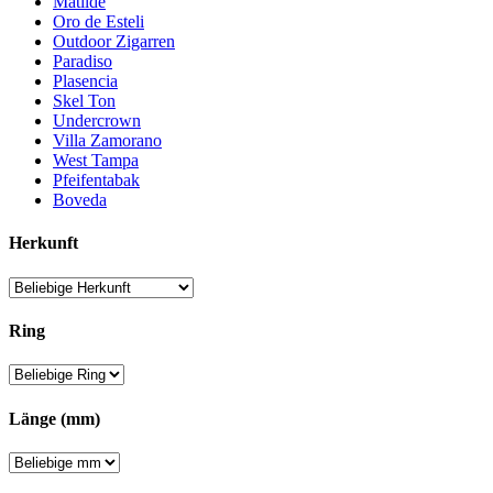
Matilde
Oro de Esteli
Outdoor Zigarren
Paradiso
Plasencia
Skel Ton
Undercrown
Villa Zamorano
West Tampa
Pfeifentabak
Boveda
Herkunft
Ring
Länge (mm)