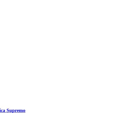
ica Supremo