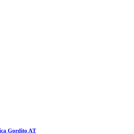
ica Gordito AT