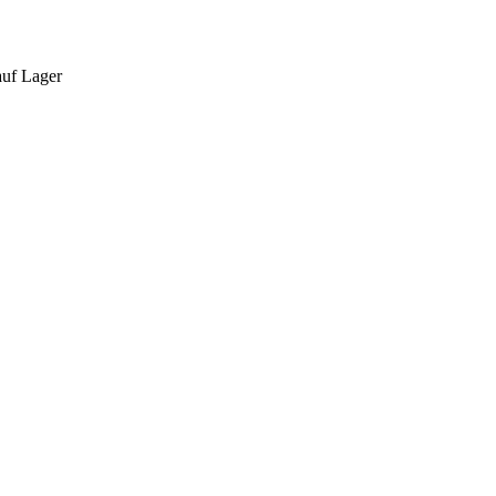
auf Lager