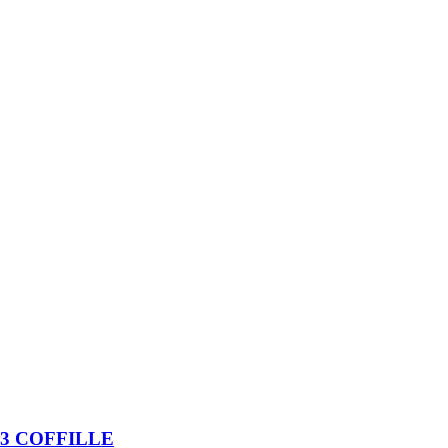
13 COFFILLE