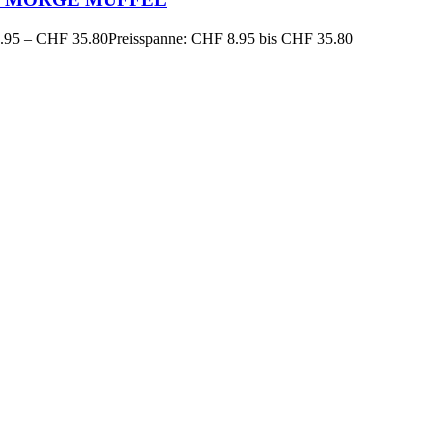
.95
–
CHF
35.80
Preisspanne: CHF 8.95 bis CHF 35.80