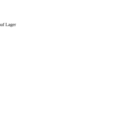
auf Lager