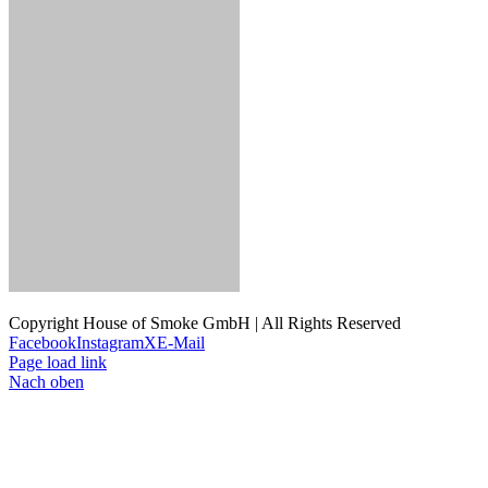
Copyright House of Smoke GmbH | All Rights Reserved
Facebook
Instagram
X
E-Mail
Page load link
Nach oben