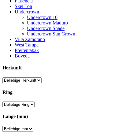
Plasencia
Skel Ton
Undercrown
Undercrown 10
Undercrown Maduro
Undercrown Shade
Undercrown Sun Grown
Villa Zamorano
West Tampa
Pfeifentabak
Boveda
Herkunft
Ring
Länge (mm)