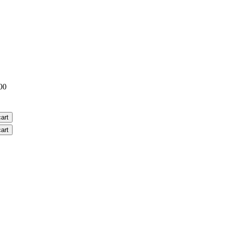
00
art
art