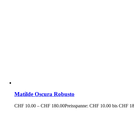
Matilde Oscura Robusto
CHF
10.00
–
CHF
180.00
Preisspanne: CHF 10.00 bis CHF 1