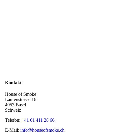
Kontakt
House of Smoke
Laufenstrasse 16
4053 Basel
Schweiz
Telefon:
+41 61 411 28 66
E-Mail:
info@houseofsmoke.ch