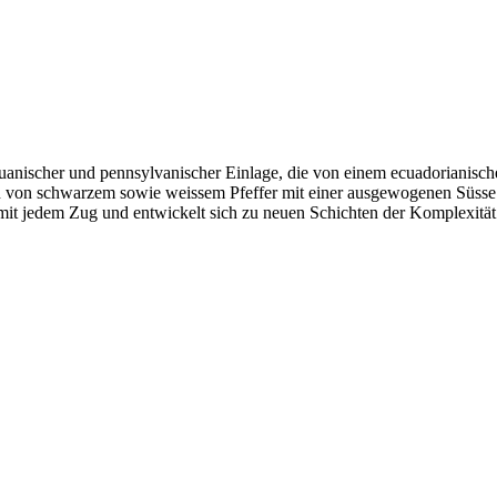
aguanischer und pennsylvanischer Einlage, die von einem ecuadorianis
ten von schwarzem sowie weissem Pfeffer mit einer ausgewogenen Süsse
it jedem Zug und entwickelt sich zu neuen Schichten der Komplexität. 