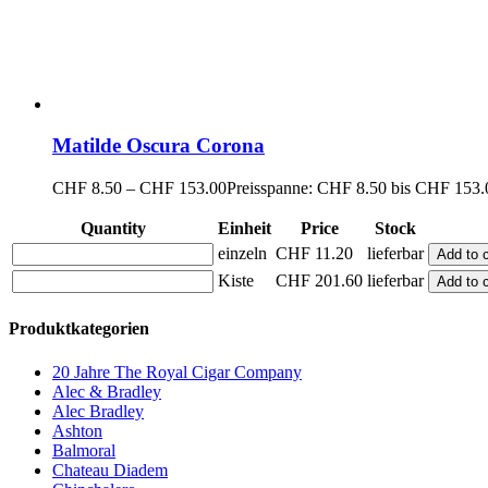
Matilde Oscura Corona
CHF
8.50
–
CHF
153.00
Preisspanne: CHF 8.50 bis CHF 153.
Quantity
Einheit
Price
Stock
einzeln
CHF
11.20
lieferbar
Add to c
Kiste
CHF
201.60
lieferbar
Add to c
Produktkategorien
20 Jahre The Royal Cigar Company
Alec & Bradley
Alec Bradley
Ashton
Balmoral
Chateau Diadem