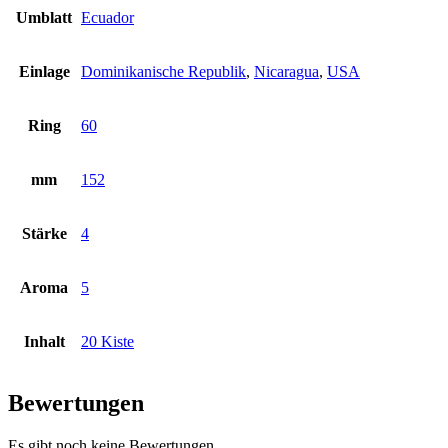
Umblatt
Ecuador
Einlage
Dominikanische Republik
,
Nicaragua
,
USA
Ring
60
mm
152
Stärke
4
Aroma
5
Inhalt
20 Kiste
Bewertungen
Es gibt noch keine Bewertungen