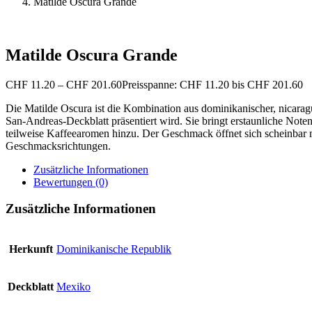
Matilde Oscura Grande
Matilde Oscura Grande
CHF
11.20
–
CHF
201.60
Preisspanne: CHF 11.20 bis CHF 201.60
Die Matilde Oscura ist die Kombination aus dominikanischer, nicar
San-Andreas-Deckblatt präsentiert wird. Sie bringt erstaunliche No
teilweise Kaffeearomen hinzu. Der Geschmack öffnet sich scheinbar m
Geschmacksrichtungen.
Zusätzliche Informationen
Bewertungen (0)
Zusätzliche Informationen
Herkunft
Dominikanische Republik
Deckblatt
Mexiko