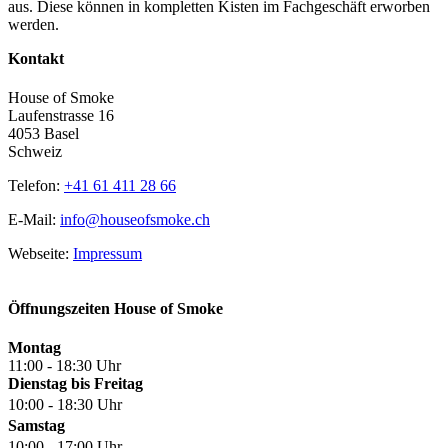
aus. Diese können in kompletten Kisten im Fachgeschäft erworben
werden.
Kontakt
House of Smoke
Laufenstrasse 16
4053 Basel
Schweiz
Telefon:
+41 61 411 28 66
E-Mail:
info@houseofsmoke.ch
Webseite:
Impressum
Öffnungszeiten House of Smoke
Montag
11:00 - 18:30 Uhr
Dienstag bis Freitag
10:00 - 18:30 Uhr
Samstag
10:00 - 17:00 Uhr