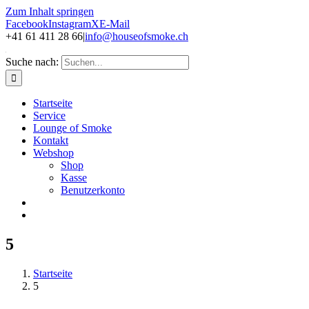
Zum Inhalt springen
Facebook
Instagram
X
E-Mail
+41 61 411 28 66
|
info@houseofsmoke.ch
Suche nach:
Startseite
Service
Lounge of Smoke
Kontakt
Webshop
Shop
Kasse
Benutzerkonto
5
Startseite
5