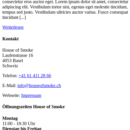
consectetur eros auctor eget. Lorem ipsum dolor sit amet, consectetur
adipiscing elit. Vestibulum tortor nisi, egestas eget molestie tincidunt,
tempus sed justo. Vestibulum ultricies auctor varius. Fusce consequat
tincidunt [...]
Weiterlesen
Kontakt
House of Smoke
Laufenstrasse 16
4053 Basel
Schweiz
Telefon:
+41 61 411 28 66
E-Mail:
info@houseofsmoke.ch
Webseite:
Impressum
Öffnungszeiten House of Smoke
Montag
11:00 - 18:30 Uhr
Dienstag bis Freitag