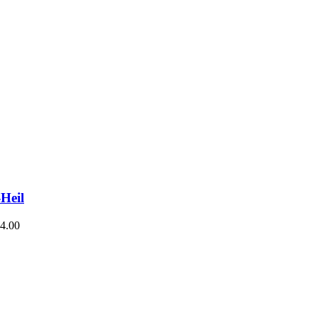
-Heil
4.00