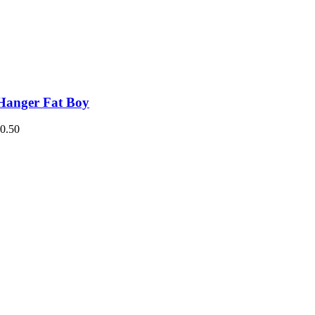
Hanger Fat Boy
0.50