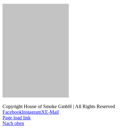
Copyright House of Smoke GmbH | All Rights Reserved
Facebook
Instagram
X
E-Mail
Page load link
Nach oben