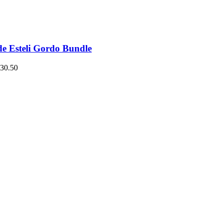
de Esteli Gordo Bundle
30.50