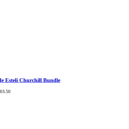
e Esteli Churchill Bundle
03.50