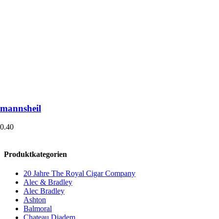
mannsheil
0.40
Produktkategorien
20 Jahre The Royal Cigar Company
Alec & Bradley
Alec Bradley
Ashton
Balmoral
Chateau Diadem