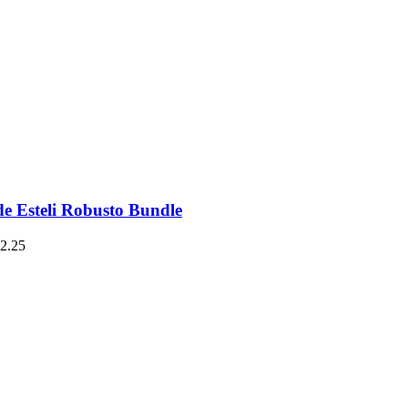
e Esteli Robusto Bundle
2.25