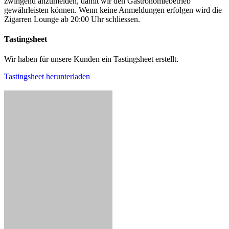
zwingend anzumelden, damit wir den Gastronomiebetrieb
gewährleisten können. Wenn keine Anmeldungen erfolgen wird die
Zigarren Lounge ab 20:00 Uhr schliessen.
Tastingsheet
Wir haben für unsere Kunden ein Tastingsheet erstellt.
Tastingsheet herunterladen