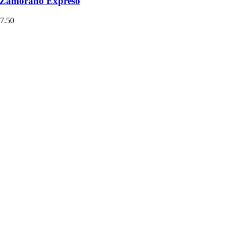
a Zamorano Expreso
7.50