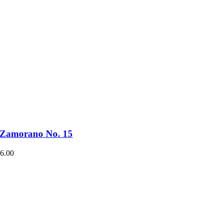
a Zamorano No. 15
6.00