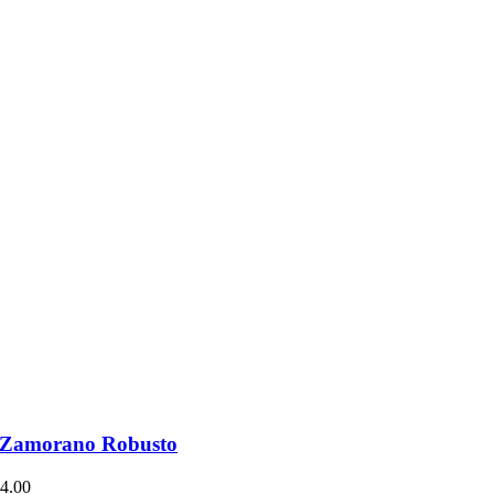
a Zamorano Robusto
4.00