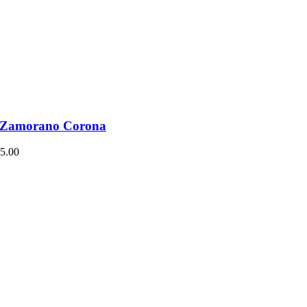
a Zamorano Corona
5.00