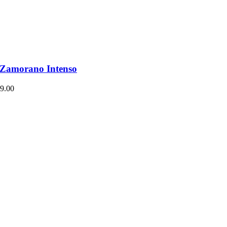
a Zamorano Intenso
9.00