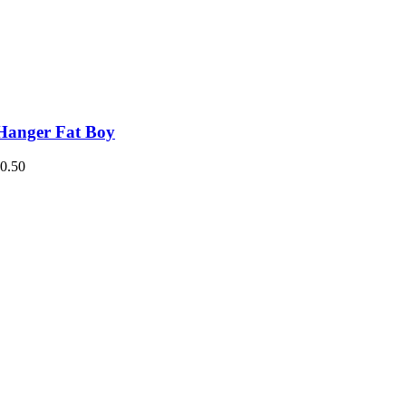
Hanger Fat Boy
0.50