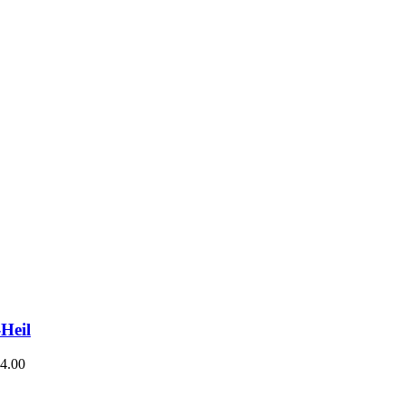
-Heil
4.00