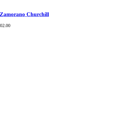
a Zamorano Churchill
02.00