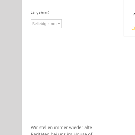
Länge (mm)
C
Wir stellen immer wieder alte
Raritäten bei uns im House of