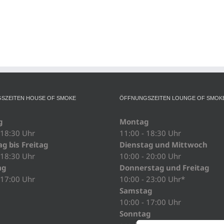
SZEITEN HOUSE OF SMOKE
ÖFFNUNGSZEITEN LOUNGE OF SMOK
g
Montag
 18:30 Uhr
11:00 - 18:30 Uhr
g bis Freitag
Dienstag und Mittwoch
 18:30 Uhr
10:00 - 20:00 Uhr
ag
Donnerstag und Freitag
 17:00 Uhr
10:00 - 23:00 Uhr*
Samstag
10:00 - 17:00 Uhr
Sonntag