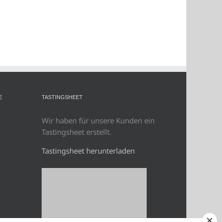
E
TASTINGSHEET
Wir haben für unsere Kunden ein
Tastingsheet erstellt.
Tastingsheet herunterladen