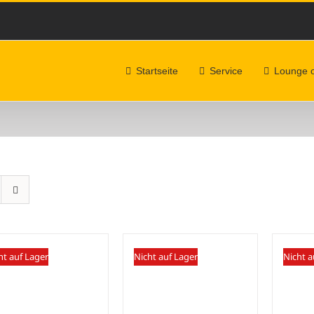
Startseite
Service
Lounge 
ht auf Lager
Nicht auf Lager
Nicht a