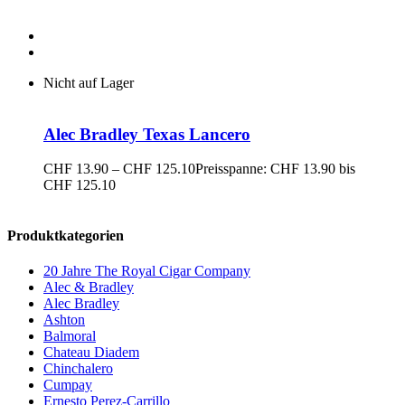
Nicht auf Lager
Alec Bradley Texas Lancero
CHF
13.90
–
CHF
125.10
Preisspanne: CHF 13.90 bis
CHF 125.10
Produktkategorien
20 Jahre The Royal Cigar Company
Alec & Bradley
Alec Bradley
Ashton
Balmoral
Chateau Diadem
Chinchalero
Cumpay
Ernesto Perez-Carrillo