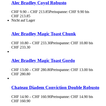
Alec Bradley Coyol Robusto
CHF
9.90
–
CHF
213.85
Preisspanne: CHF 9.90 bis
CHF 213.85
Nicht auf Lager
Alec Bradley Magic Toast Chunk
CHF
10.80
–
CHF
233.30
Preisspanne: CHF 10.80 bis
CHF 233.30
Alec Bradley Magic Toast Gordo
CHF
13.00
–
CHF
280.80
Preisspanne: CHF 13.00 bis
CHF 280.80
Chateau Diadem Conviction Double Robusto
CHF
14.90
–
CHF
160.90
Preisspanne: CHF 14.90 bis
CHF 160.90