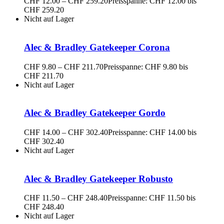
CHF
12.00
–
CHF
259.20
Preisspanne: CHF 12.00 bis
CHF 259.20
Nicht auf Lager
Alec & Bradley Gatekeeper Corona
CHF
9.80
–
CHF
211.70
Preisspanne: CHF 9.80 bis
CHF 211.70
Nicht auf Lager
Alec & Bradley Gatekeeper Gordo
CHF
14.00
–
CHF
302.40
Preisspanne: CHF 14.00 bis
CHF 302.40
Nicht auf Lager
Alec & Bradley Gatekeeper Robusto
CHF
11.50
–
CHF
248.40
Preisspanne: CHF 11.50 bis
CHF 248.40
Nicht auf Lager