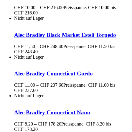
CHF
10.00
–
CHF
216.00
Preisspanne: CHF 10.00 bis
CHF 216.00
Nicht auf Lager
Alec Bradley Black Market Esteli Torpedo
CHF
11.50
–
CHF
248.40
Preisspanne: CHF 11.50 bis
CHF 248.40
Nicht auf Lager
Alec Bradley Connecticut Gordo
CHF
11.00
–
CHF
237.60
Preisspanne: CHF 11.00 bis
CHF 237.60
Nicht auf Lager
Alec Bradley Connecticut Nano
CHF
8.20
–
CHF
178.20
Preisspanne: CHF 8.20 bis
CHF 178.20