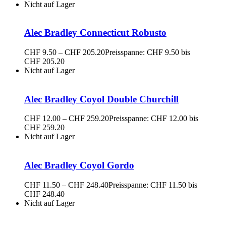
Nicht auf Lager
Alec Bradley Connecticut Robusto
CHF
9.50
–
CHF
205.20
Preisspanne: CHF 9.50 bis
CHF 205.20
Nicht auf Lager
Alec Bradley Coyol Double Churchill
CHF
12.00
–
CHF
259.20
Preisspanne: CHF 12.00 bis
CHF 259.20
Nicht auf Lager
Alec Bradley Coyol Gordo
CHF
11.50
–
CHF
248.40
Preisspanne: CHF 11.50 bis
CHF 248.40
Nicht auf Lager