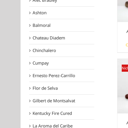
Ashton
Balmoral
Chateau Diadem
C
Chinchalero
Cumpay
Nic
Ernesto Perez-Carrillo
Flor de Selva
Gilbert de Montsalvat
Kentucky Fire Cured
La Aroma del Caribe