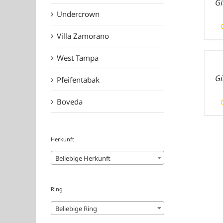
Gi
Undercrown
Villa Zamorano
West Tampa
Gi
Pfeifentabak
Boveda
Herkunft
Beliebige Herkunft
Ring
Beliebige Ring