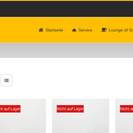
Startseite
Service
Lounge of 
ht auf Lager
Nicht auf Lager
Nicht a