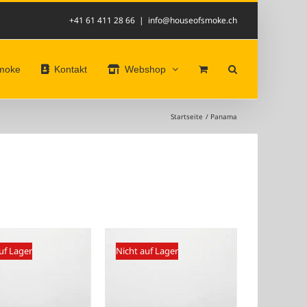
+41 61 411 28 66
|
info@houseofsmoke.ch
Smoke
Kontakt
Webshop
Startseite
Panama
uf Lager
Nicht auf Lager