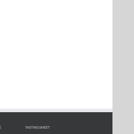
E
TASTINGSHEET