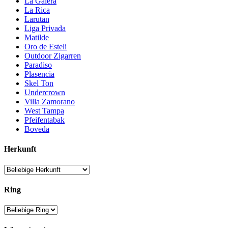
La Galera
La Rica
Larutan
Liga Privada
Matilde
Oro de Esteli
Outdoor Zigarren
Paradiso
Plasencia
Skel Ton
Undercrown
Villa Zamorano
West Tampa
Pfeifentabak
Boveda
Herkunft
Ring