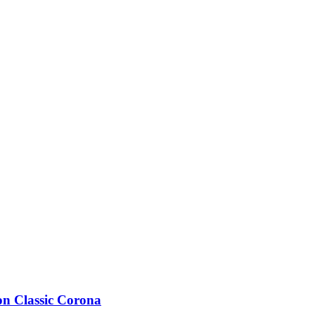
on Classic Corona