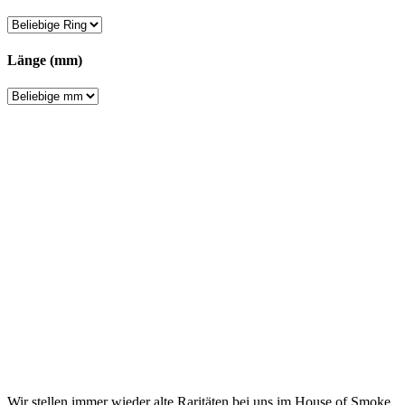
Länge (mm)
Wir stellen immer wieder alte Raritäten bei uns im House of Smoke