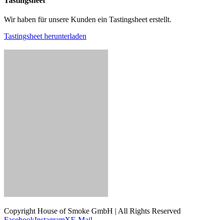
Tastingsheet
Wir haben für unsere Kunden ein Tastingsheet erstellt.
Tastingsheet herunterladen
Copyright House of Smoke GmbH | All Rights Reserved
Facebook
Instagram
X
E-Mail