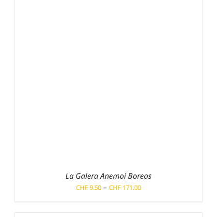
La Galera Anemoi Boreas
Preisspanne:
–
CHF
9.50
CHF
171.00
CHF 9.50
bis