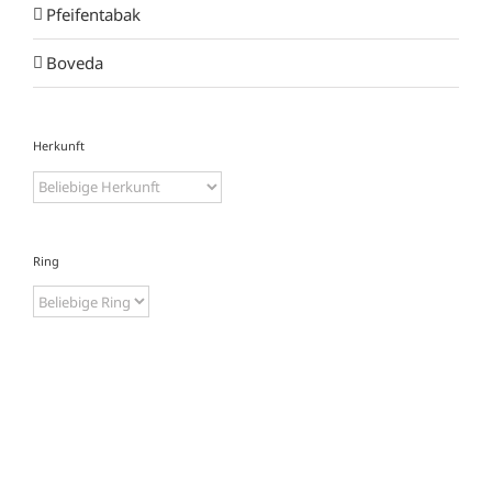
Pfeifentabak
Boveda
Herkunft
Ring