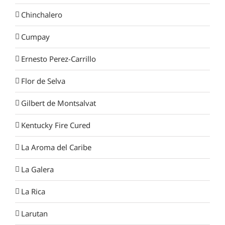
Chinchalero
Cumpay
Ernesto Perez-Carrillo
Flor de Selva
Gilbert de Montsalvat
Kentucky Fire Cured
La Aroma del Caribe
La Galera
La Rica
Larutan