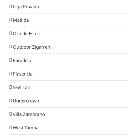
Liga Privada
Matilde
Oro de Esteli
Outdoor Zigarren
Paradiso
Plasencia
Skel Ton
Undercrown
Villa Zamorano
West Tampa