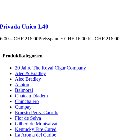
 Privada Unico L40
6.00
–
CHF
216.00
Preisspanne: CHF 16.00 bis CHF 216.00
Produktkategorien
20 Jahre The Royal Cigar Company
Alec & Bradley
Alec Bradley
Ashton
Balmoral
Chateau Diadem
Chinchalero
Cumpay
Ernesto Perez-Carrillo
Flor de Selva
Gilbert de Montsalvat
Kentucky Fire Cured
La Aroma del Caribe