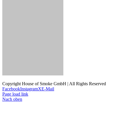
Copyright House of Smoke GmbH | All Rights Reserved
Facebook
Instagram
X
E-Mail
Page load link
Nach oben