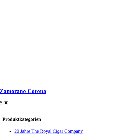
a Zamorano Corona
5.00
Produktkategorien
20 Jahre The Royal Cigar Company