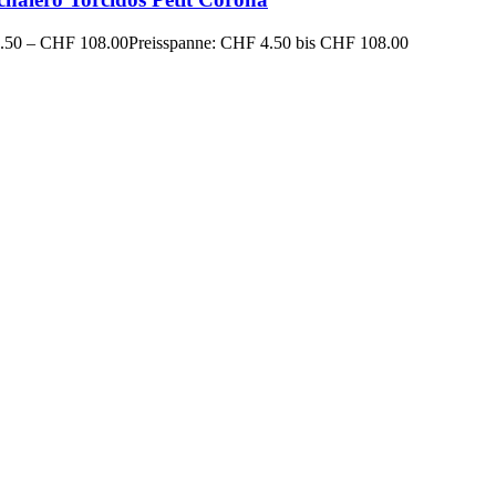
.50
–
CHF
108.00
Preisspanne: CHF 4.50 bis CHF 108.00