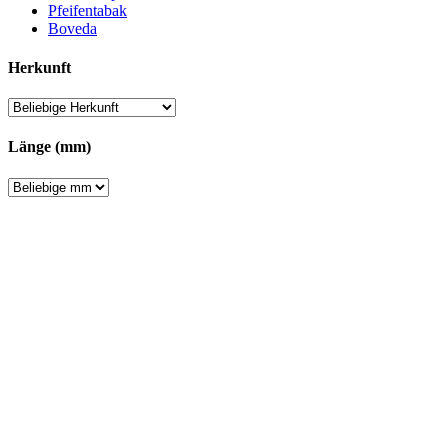
Pfeifentabak
Boveda
Herkunft
Länge (mm)