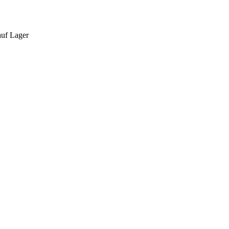
auf Lager