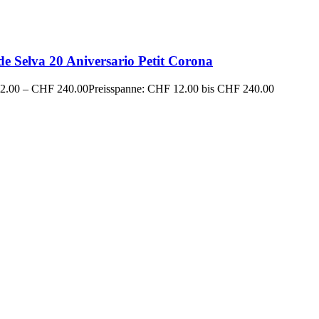
de Selva 20 Aniversario Petit Corona
2.00
–
CHF
240.00
Preisspanne: CHF 12.00 bis CHF 240.00