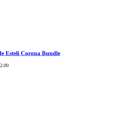
de Esteli Corona Bundle
2.00