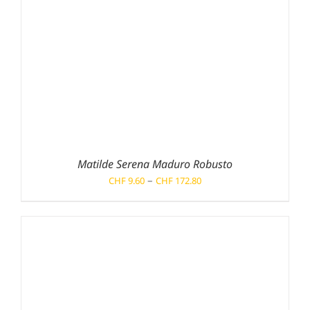
Matilde Serena Maduro Robusto
Preisspanne:
–
CHF
9.60
CHF
172.80
CHF 9.60
bis
CHF 172.80