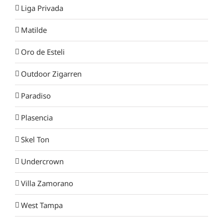
Liga Privada
Matilde
Oro de Esteli
Outdoor Zigarren
Paradiso
Plasencia
Skel Ton
Undercrown
Villa Zamorano
West Tampa