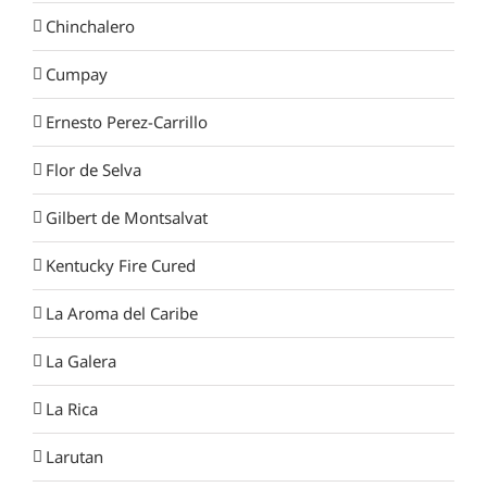
Chinchalero
Cumpay
Ernesto Perez-Carrillo
Flor de Selva
Gilbert de Montsalvat
Kentucky Fire Cured
La Aroma del Caribe
La Galera
La Rica
Larutan