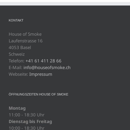
KONTAKT
House of Smoke
Laufenstrasse 16
4053 Basel
Schweiz
Telefon:
+41 61 411 28 66
E-Mail:
info@houseofsmoke.ch
Webseite:
Impressum
ÖFFNUNGSZEITEN HOUSE OF SMOKE
Montag
11:00 - 18:30 Uhr
Dienstag bis Freitag
10:00 - 18:30 Uhr