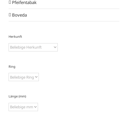
Pfeifentabak
Boveda
Herkunft
Ring
Länge (mm)