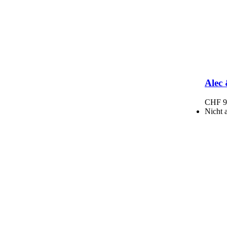
Alec
CHF
9
Nicht 