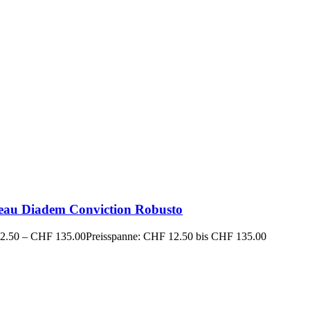
eau Diadem Conviction Robusto
2.50
–
CHF
135.00
Preisspanne: CHF 12.50 bis CHF 135.00