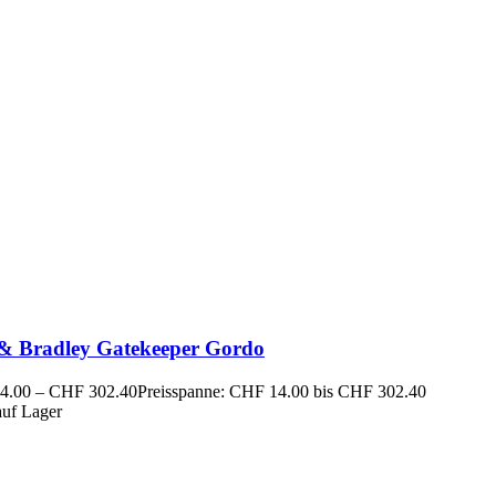
 & Bradley Gatekeeper Gordo
4.00
–
CHF
302.40
Preisspanne: CHF 14.00 bis CHF 302.40
auf Lager