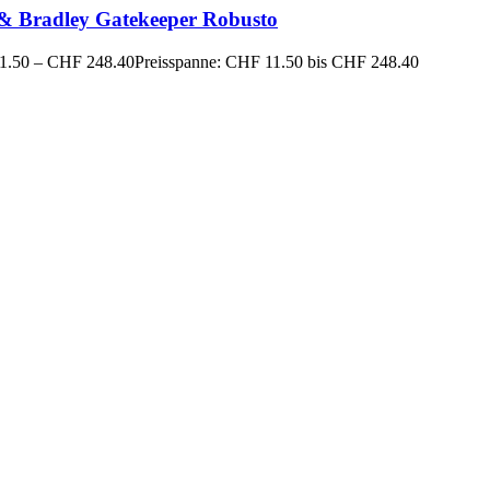
 & Bradley Gatekeeper Robusto
1.50
–
CHF
248.40
Preisspanne: CHF 11.50 bis CHF 248.40