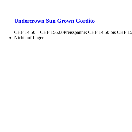
Undercrown Sun Grown Gordito
CHF
14.50
–
CHF
156.60
Preisspanne: CHF 14.50 bis CHF 1
Nicht auf Lager