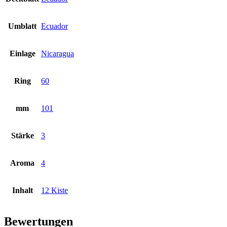
Umblatt
Ecuador
Einlage
Nicaragua
Ring
60
mm
101
Stärke
3
Aroma
4
Inhalt
12 Kiste
Bewertungen