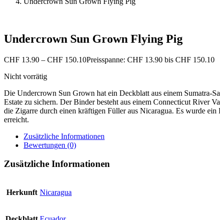
Undercrown Sun Grown Flying Pig
Undercrown Sun Grown Flying Pig
CHF
13.90
–
CHF
150.10
Preisspanne: CHF 13.90 bis CHF 150.10
Nicht vorrätig
Die Undercrown Sun Grown hat ein Deckblatt aus einem Sumatra-Sam
Estate zu sichern. Der Binder besteht aus einem Connecticut River 
die Zigarre durch einen kräftigen Füller aus Nicaragua. Es wurde ei
erreicht.
Zusätzliche Informationen
Bewertungen (0)
Zusätzliche Informationen
Herkunft
Nicaragua
Deckblatt
Ecuador