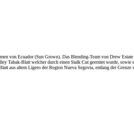
en von Ecuador (Sun Grown). Das Blending-Team von Drew Estate hat
Valley Tabak-Blatt welcher durch einen Stalk Cut geerntet wurde, so
n Blatt aus altem Ligero der Region Nueva Segovia, entlang der Grenze