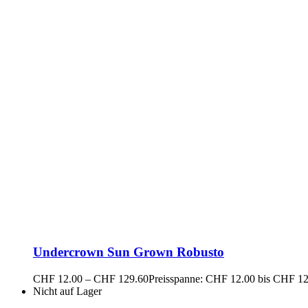
Undercrown Sun Grown Robusto
CHF
12.00
–
CHF
129.60
Preisspanne: CHF 12.00 bis CHF 1
Nicht auf Lager