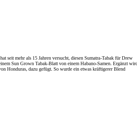
 seit mehr als 15 Jahren versucht, diesen Sumatra-Tabak für Drew
wie einem Sun Grown Tabak-Blatt von einem Habano-Samen. Ergänzt wir
 von Honduras, dazu gefügt. So wurde ein etwas kräftigerer Blend