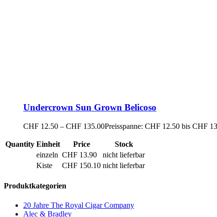
Undercrown Sun Grown Belicoso
CHF
12.50
–
CHF
135.00
Preisspanne: CHF 12.50 bis CHF 1
Quantity
Einheit
Price
Stock
einzeln
CHF
13.90
nicht lieferbar
Kiste
CHF
150.10
nicht lieferbar
Produktkategorien
20 Jahre The Royal Cigar Company
Alec & Bradley